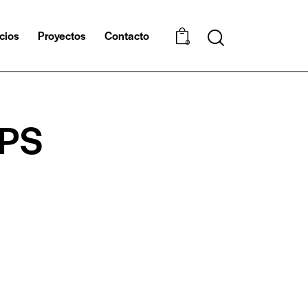
cios
Proyectos
Contacto
0
PS