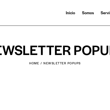
Inicio
Somos
Servi
EWSLETTER POPU
HOME
NEWSLETTER POPUPS