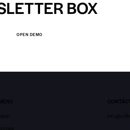
SLETTER BOX
OPEN DEMO
MENU
CONTÁC
Inicio
info@vtlb
Somos